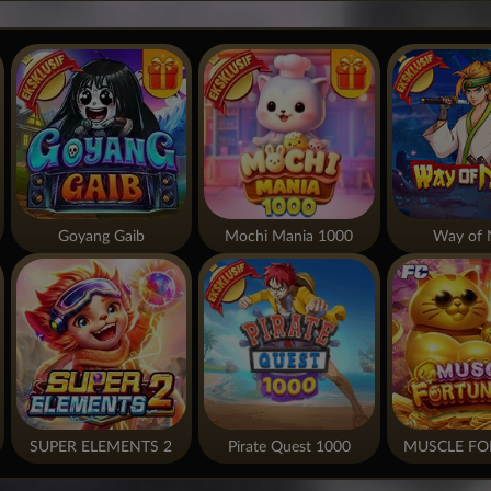
Goyang Gaib
Mochi Mania 1000
Way of 
SUPER ELEMENTS 2
Pirate Quest 1000