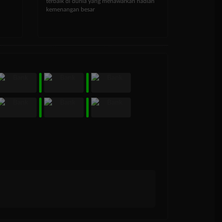
terbaik di dunia yang menawarkan hadiah
kemenangan besar