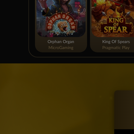
Orphan Organ
King Of Spears
MicroGaming
Pragmatic Play