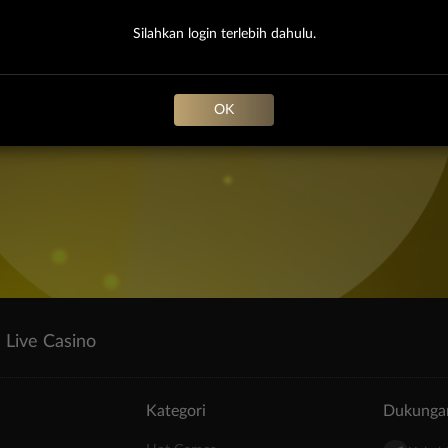
Silahkan login terlebih dahulu.
OK
 Live Casino
Kategori
Dukunga