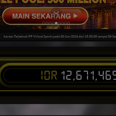
erjadwal: PP Virtual Sports pada 30-Jun-2026 dari 15.00.00 sampai 30-Sep-2026 15.
IDR
12,671,49