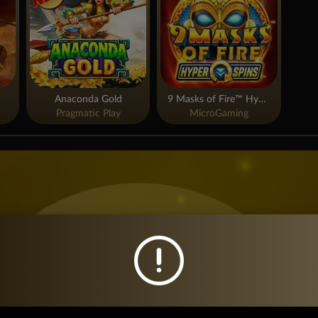
Anaconda Gold
9 Masks of Fire™ HyperSpins™
Pragmatic Play
MicroGaming