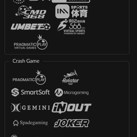
Crash Game