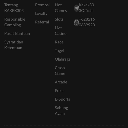
Tentang
Promosi
Hot
Kakek30
KAKEK303
Games
3Official
Loyalty
Responsible
Slots
+628216
Referral
Gambling
0689920
Live
Pusat Bantuan
Casino
Syarat dan
Race
Ketentuan
Togel
Olahraga
Crash
Game
Arcade
Poker
E-Sports
Sabung
Ayam