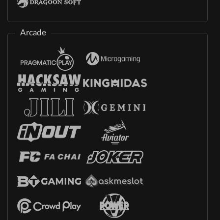
Arcade