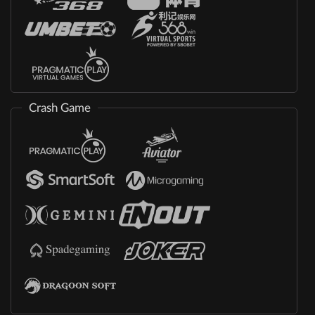
Crash Game