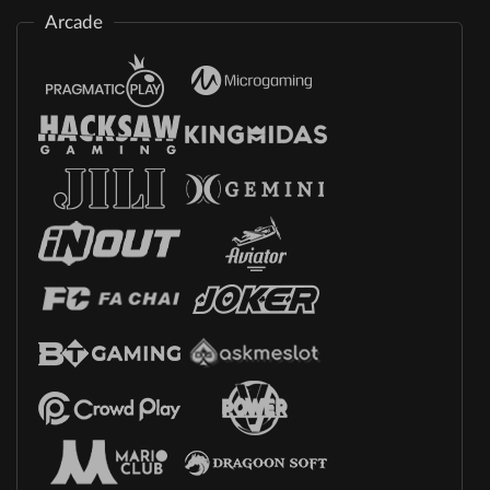
Arcade