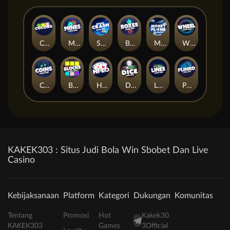
Colors
Mines
Speed Crash
Boxes
Moneyplane
Wheel
Coins
Blocks
Hi-Lo
DICE
Lines
Plinko
KAKEK303 : Situs Judi Bola Win Sbobet Dan Live
Casino
Kebijaksanaan
Platform
Kategori
Dukungan
Komunitas
Tentang
Promosi
Hot
Kakek30
KAKEK303
Games
3Official